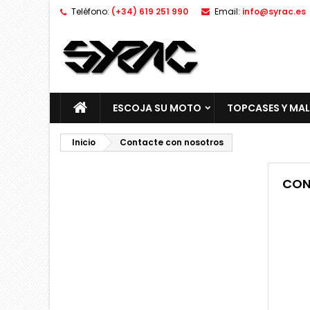
Teléfono:
(+34) 619 251 990
Email:
info@syrac.es
ESCOJA SU MOTO
TOPCASES Y MA
Inicio
Contacte con nosotros
CON