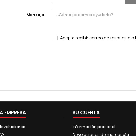
Mensaje
Acepto recibir correo de respuesta o 
A EMPRESA
SU CUENTA
 devoluciones
Información personal
TO
Devoluciones de mercancía