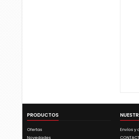
PRODUCTOS
NUESTR
Ofertas
Envíos y
Novedades
CONTAC