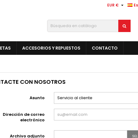

EUR €
E
LETAS
ACCESORIOS Y REPUESTOS
CONTACTO
TACTE CON NOSOTROS
Asunto
Dirección de correo
electrónico
Archivo adjunto
SE