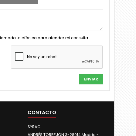
llamada telefónica para atender mi consulta.
CONTACTO
SYRAC
ANDRÉS TORREJÓN 3-28014 Madrid -