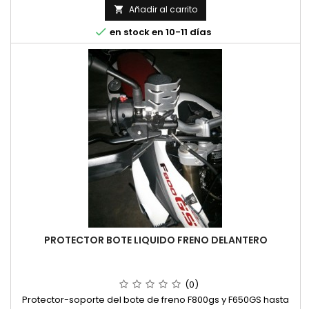
Añadir al carrito


en stock en 10-11 días
PROTECTOR BOTE LIQUIDO FRENO DELANTERO
(0)
Protector-soporte del bote de freno F800gs y F650GS hasta