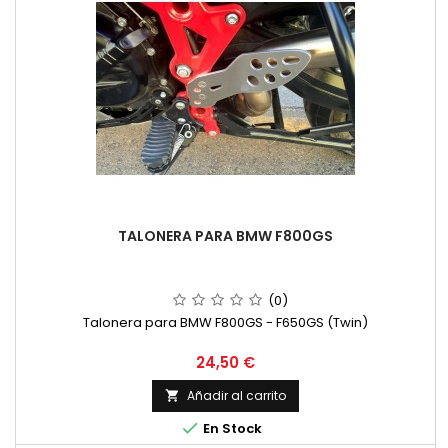
TALONERA PARA BMW F800GS
(0)
Talonera para BMW F800GS - F650GS (Twin)
Precio
24,50 €
Añadir al carrito


En Stock