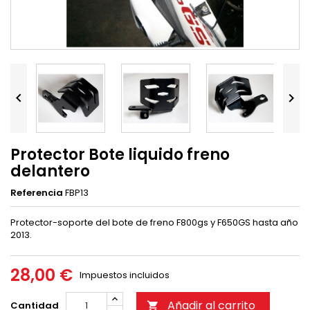


Protector Bote liquido freno
delantero
Referencia
FBP13
Protector-soporte del bote de freno F800gs y F650GS hasta año
2013.
28,00 €
Impuestos incluidos
Añadir al carrito
Cantidad
