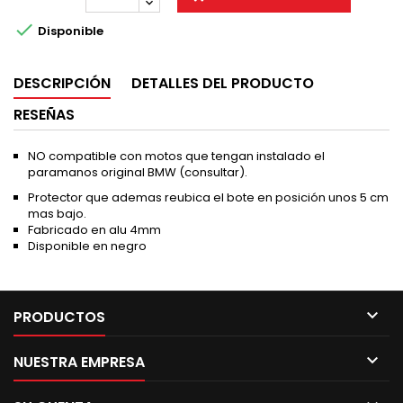

Disponible
DESCRIPCIÓN
DETALLES DEL PRODUCTO
RESEÑAS
NO compatible con motos que tengan instalado el
paramanos original BMW (consultar).
Protector que ademas reubica el bote en posición unos 5 cm
mas bajo.
Fabricado en alu 4mm
Disponible en negro

PRODUCTOS

NUESTRA EMPRESA