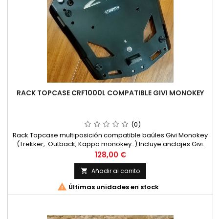
RACK TOPCASE CRF1000L COMPATIBLE GIVI MONOKEY
(0)
Rack Topcase multiposición compatible baúles Givi Monokey
(Trekker, Outback, Kappa monokey..) Incluye anclajes Givi.
Dos posiciones baul, reforzado. Para Honda CRF 1000L Africa
Precio
128,00 €
Twin HASTA año 2019
Añadir al carrito


Últimas unidades en stock