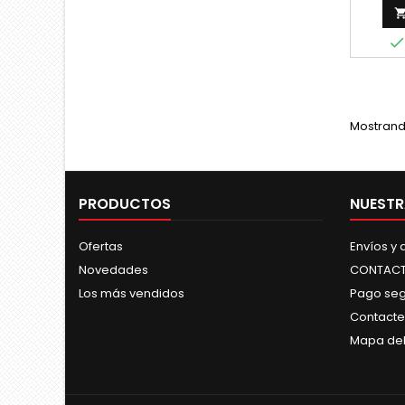
Mostrando
PRODUCTOS
NUESTR
Ofertas
Envíos y
Novedades
CONTAC
Los más vendidos
Pago se
Contacte
Mapa del 