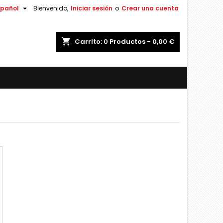

spañol
Bienvenido,
Iniciar sesión
o
Crear una cuenta
shopping_cart
Carrito:
0
Productos - 0,00 €