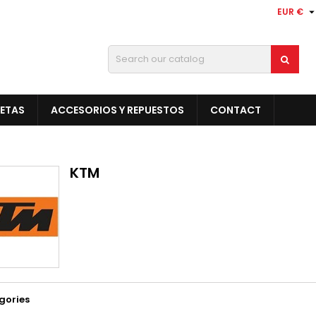
EUR €
LETAS
ACCESORIOS Y REPUESTOS
CONTACT
KTM
gories