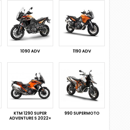
1090 ADV
1190 ADV
KTM 1290 SUPER
990 SUPERMOTO
ADVENTURE S 2022+