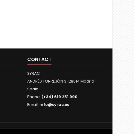
CONTACT
SYRAC
ANDRÉS TORREJÓN 3-28014 Madrid -
Spain
Phone:
(+34) 619 251 990
Email:
info@syrac.es