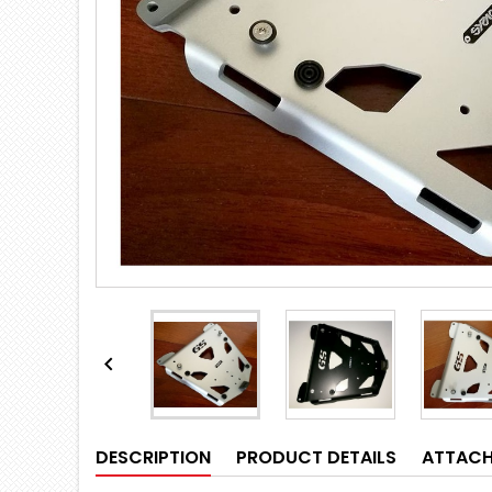

DESCRIPTION
PRODUCT DETAILS
ATTAC